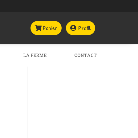
Panier
Profil
LA FERME
CONTACT
-